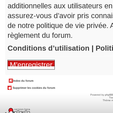
additionnelles aux utilisateurs e
assurez-vous d’avoir pris connais
de notre politique de vie privée. 
règlement du forum.
Conditions d’utilisation
|
Polit
M’enregistrer
Index du forum
Supprimer les cookies du forum
Powered by
phpBB
Tra
Théme m