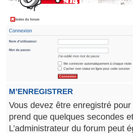
Index du forum
Connexion
Nom d’utilisateur:
Mot de passe:
J’ai oublié mon mot de passe
Me connecter automatiquement à chaque visite
Cacher mon statut en ligne pour cette session
M’ENREGISTRER
Vous devez être enregistré pour
prend que quelques secondes et 
L’administrateur du forum peut 