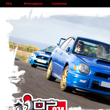
FAQ
M’enregistrer
Connexion